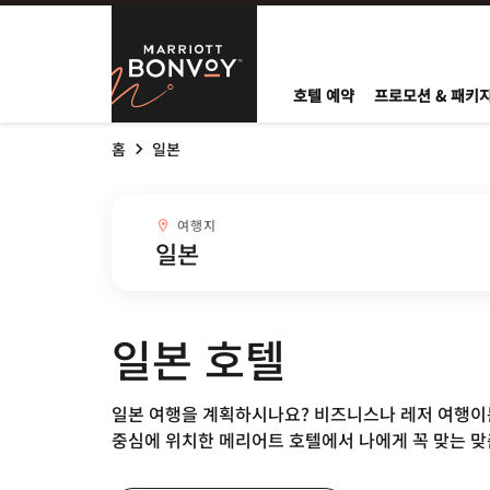
Skip to Content
Marriott Bo
호텔 예약
프로모션 & 패키
홈
일본
여행지combobox
여행지
일본 호텔
일본 여행을 계획하시나요? 비즈니스나 레저 여행이든
중심에 위치한 메리어트 호텔에서 나에게 꼭 맞는 맞