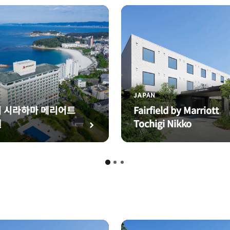
JAPAN
 시라하마 메리어트
Fairfield by Marriott
텔
Tochigi Nikko