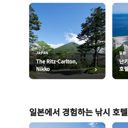
JAPAN
일본
The Ritz-Carlton,
난키
Nikko
호
일본에서 경험하는 낚시 호텔