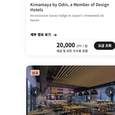
Kimamaya by Odin, a Member of Design
Hotels
An exclusive luxury lodge in Japan’s renowned ski
haven
세부 정보 보기
20,000
요금 조회
JPY / 밤
세금 및 모든 수수료 포함
신규