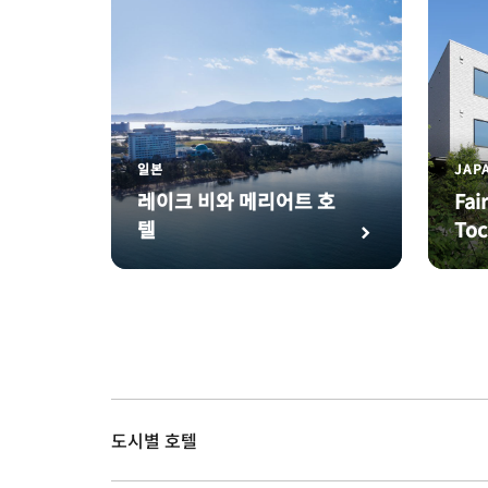
일본
JAP
레이크 비와 메리어트 호
Fai
텔
Toc
도시별 호텔