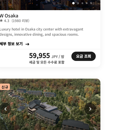
W Osaka
4.3
(1980 리뷰)
Luxury hotel in Osaka city center with extravagant
designs, innovative dining, and spacious rooms.
세부 정보 보기
59,955
요금 조회
JPY / 밤
세금 및 모든 수수료 포함
신규