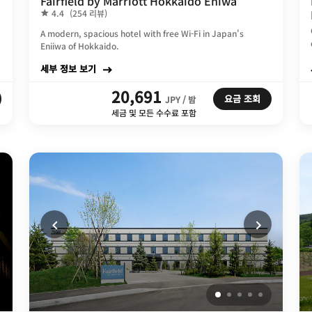
Fairfield by Marriott Hokkaido Eniwa
4.4
(254 리뷰)
A modern, spacious hotel with free Wi-Fi in Japan's
Eniiwa of Hokkaido.
세부 정보 보기
20,691
요금 조회
JPY / 밤
세금 및 모든 수수료 포함