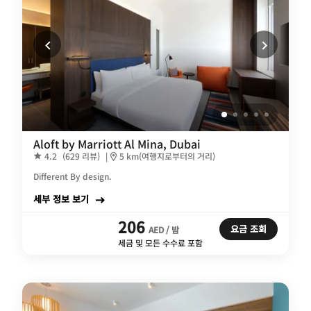
Aloft by Marriott Al Mina, Dubai
4.2
(629 리뷰)
|
5 km(여행지로부터의 거리)
Different By design.
세부 정보 보기
206
요금 조회
AED / 밤
세금 및 모든 수수료 포함