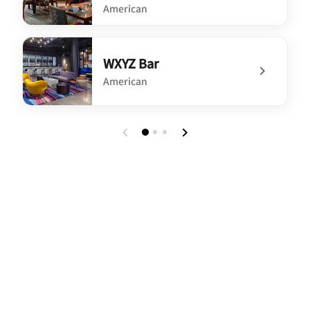
American
undefined Rocks Restaurant & Bar
WXYZ Bar
American
undefined WXYZ Bar