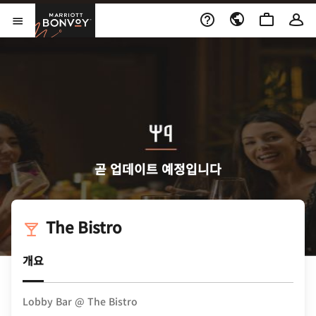
Skip to Content
Marriott Bonvoy
메뉴 열기
곧 업데이트 예정입니다
The Bistro
개요
Lobby Bar @ The Bistro