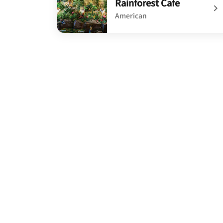
Rainforest Cafe
American
undefined Rainforest Cafe