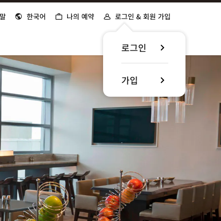
말
한국어
나의 예약
로그인 & 회원 가입
로그인
가입