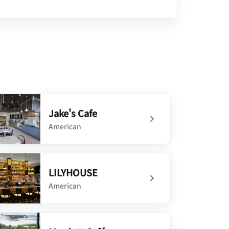
Jake's Cafe
American
defined Jake's Cafe
LILYHOUSE
American
defined LILYHOUSE