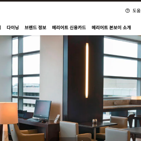
도움
nvoy
지
다이닝
브랜드 정보
메리어트 신용카드
메리어트 본보이 소개