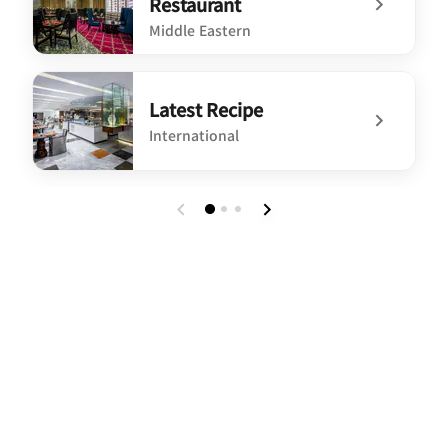
Restaurant
Middle Eastern
undefined Olea - The Turkish Restaurant
Latest Recipe
International
undefined Latest Recipe