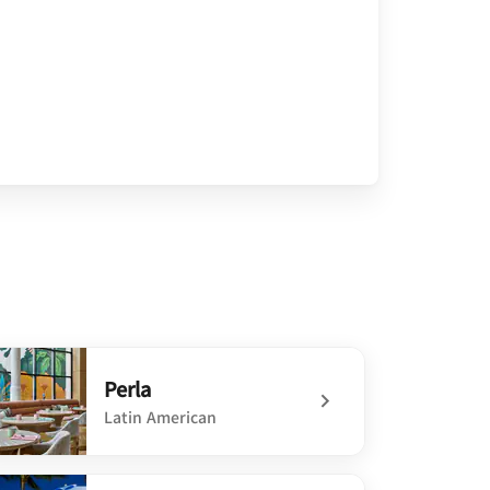
Perla
Latin American
defined Perla