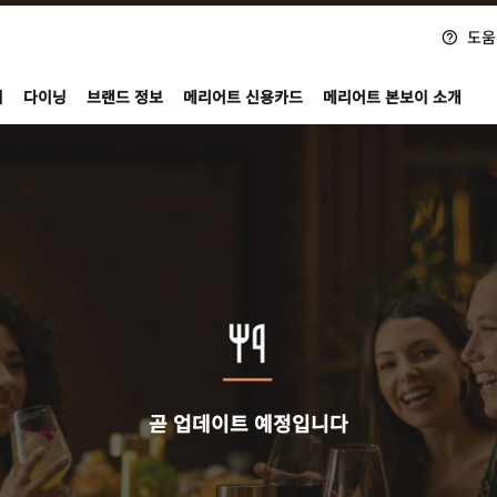
도움
nvoy
지
다이닝
브랜드 정보
메리어트 신용카드
메리어트 본보이 소개
곧 업데이트 예정입니다