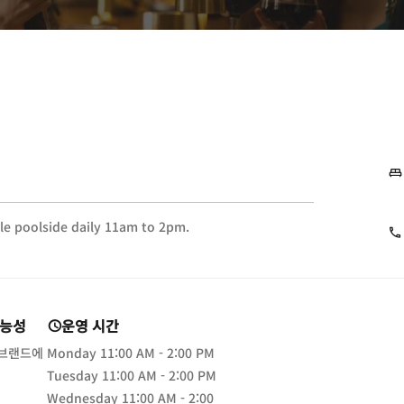
le poolside daily 11am to 2pm.
가능성
운영 시간
 브랜드에
Monday
11:00 AM - 2:00 PM
Tuesday
11:00 AM - 2:00 PM
Wednesday
11:00 AM - 2:00