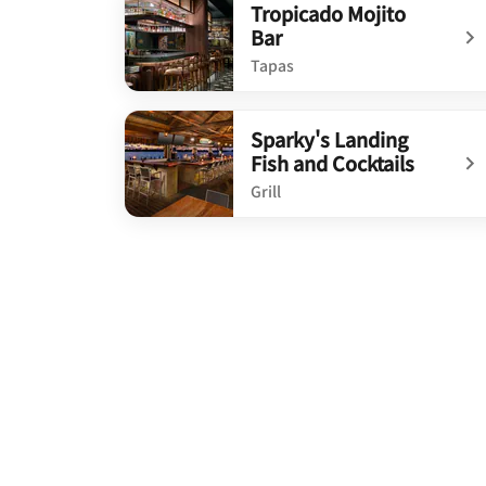
Tropicado Mojito
Bar
Tapas
undefined Tropicado Mojito Bar
Sparky's Landing
Fish and Cocktails
Grill
undefined Sparky's Landing Fish and Cocktai