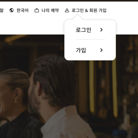
말
한국어
나의 예약
로그인 & 회원 가입
로그인
가입