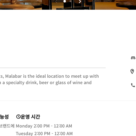
, Malabar is the ideal location to meet up with
 a specialty drink, beer or glass of wine and
가능성
운영 시간
 브랜드에
Monday
2:00 PM - 12:00 AM
Tuesday
2:00 PM - 12:00 AM