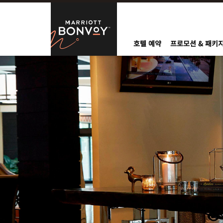
Skip to Content
Marriott Bo
호텔 예약
프로모션 & 패키