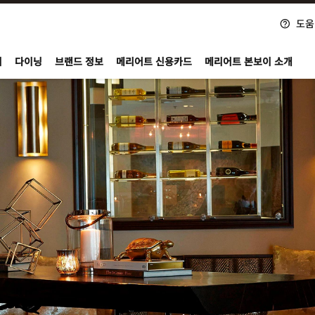
도움
nvoy
지
다이닝
브랜드 정보
메리어트 신용카드
메리어트 본보이 소개