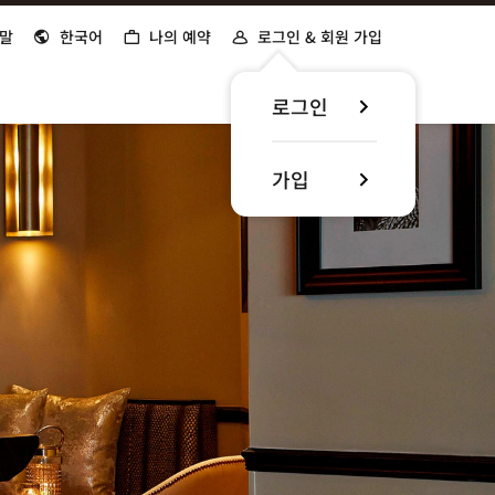
말
한국어
나의 예약
로그인 & 회원 가입
로그인
가입