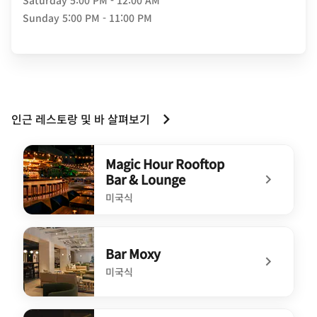
Saturday
5:00 PM - 12:00 AM
Sunday
5:00 PM - 11:00 PM
인근 레스토랑 및 바 살펴보기
Magic Hour Rooftop
Bar & Lounge
미국식
undefined Magic Hour Rooftop Bar & Lounge
Bar Moxy
미국식
undefined Bar Moxy