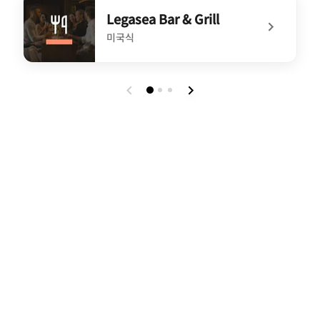
Legasea Bar & Grill
미국식
undefined Legasea Bar & Grill