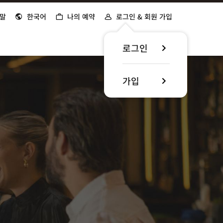
말
한국어
나의 예약
로그인 & 회원 가입
로그인
가입