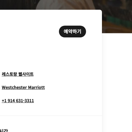
예약하기
Opens In New Window
레스토랑 웹사이트
Opens In New Window
Westchester Marriott
+1 914 631-3311
 시간