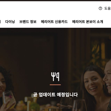
도움
nvoy
지
다이닝
브랜드 정보
메리어트 신용카드
메리어트 본보이 소개
곧 업데이트 예정입니다