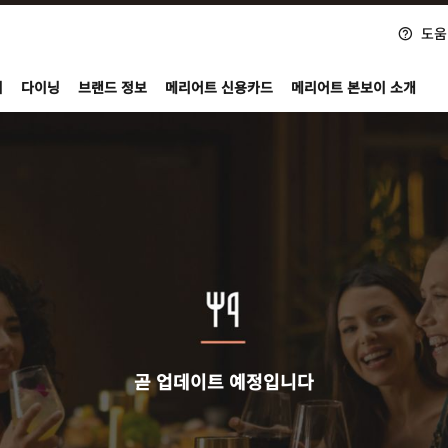
도움
nvoy
지
다이닝
브랜드 정보
메리어트 신용카드
메리어트 본보이 소개
곧 업데이트 예정입니다