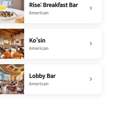
Rise: Breakfast Bar
American
efined Rise: Breakfast Bar
Ko'sin
American
defined Ko'sin
Lobby Bar
American
defined Lobby Bar