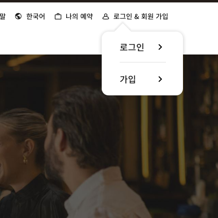
말
한국어
나의 예약
로그인 & 회원 가입
로그인
가입