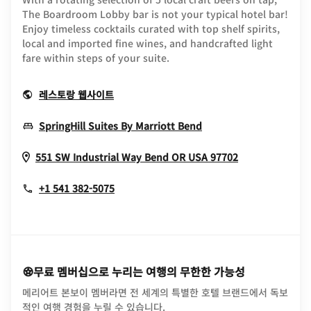
The Boardroom Lobby bar is not your typical hotel bar!
Enjoy timeless cocktails curated with top shelf spirits,
local and imported fine wines, and handcrafted light
fare within steps of your suite.
Opens In New Window
레스토랑 웹사이트
Opens In New Wind
SpringHill Suites By Marriott Bend
Opens In Ne
551 SW Industrial Way
Bend
OR
USA
97702
+1 541 382-5075
무료 멤버십으로 누리는 여행의 무한한 가능성
메리어트 본보이 멤버라면 전 세계의 특별한 호텔 브랜드에서 독보
적인 여행 경험을 누릴 수 있습니다.