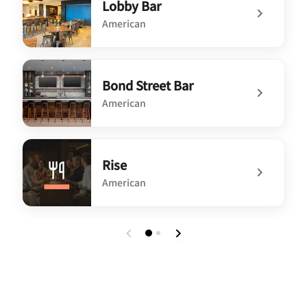
Lobby Bar
American
undefined Lobby Bar
Bond Street Bar
American
undefined Bond Street Bar
Rise
American
undefined Rise