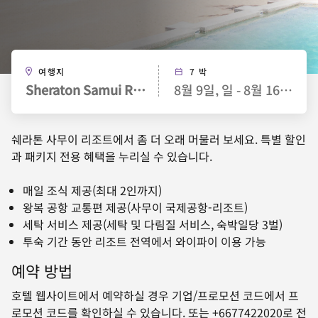
여행지
7 박
Sheraton Samui Resort
8월 9일, 일 - 8월 16일, 일
쉐라톤 사무이 리조트에서 좀 더 오래 머물러 보세요. 특별 할인
과 패키지 전용 혜택을 누리실 수 있습니다.
매일 조식 제공(최대 2인까지)
왕복 공항 교통편 제공(사무이 국제공항-리조트)
세탁 서비스 제공(세탁 및 다림질 서비스, 숙박일당 3벌)
투숙 기간 동안 리조트 전역에서 와이파이 이용 가능
예약 방법
호텔 웹사이트에서 예약하실 경우 기업/프로모션 코드에서 프
로모션 코드를 확인하실 수 있습니다. 또는 +6677422020로 전