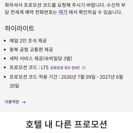
화하셔서 프로모션 코드를 요청해 주시기 바랍니다. 수신자 부
담 전세계 예약 전화번호는
여기
에서 확인하실 수 있습니다.
하이라이트
매일 2인 조식 제공
왕복 공항 교통편 제공
세탁 서비스 제공(숙박일당 3벌)
프로모션 코드
:
LTS
프로모션 코드 안내
?
프로모션 코드 적용 기간
:
2026년 7월 09일
-
2027년 6월
30일
이용약관
호텔 내 다른 프로모션