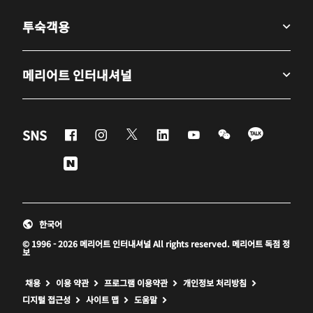
투숙객용
메리어트 인터내셔널
Facebook
Instagram
Twitter
Linkedin
Youtube
WeChat
KaKao
SNS
Naver
한국어
© 1996 - 2026 메리어트 인터내셔널 All rights reserved. 메리어트 독점 정
보
채용
이용 약관
프로그램 이용약관
개인정보 처리방침
디지털 접근성
사이트 맵
도움말