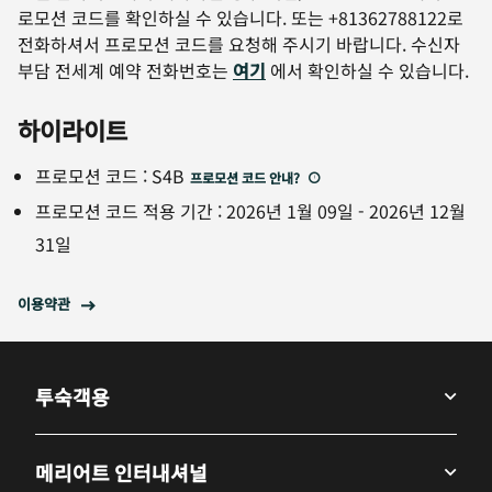
로모션 코드를 확인하실 수 있습니다. 또는 +81362788122로
전화하셔서 프로모션 코드를 요청해 주시기 바랍니다. 수신자
부담 전세계 예약 전화번호는
여기
에서 확인하실 수 있습니다.
하이라이트
프로모션 코드
:
S4B
프로모션 코드 안내
?
프로모션 코드 적용 기간
:
2026년 1월 09일
-
2026년 12월
31일
이용약관
투숙객용
메리어트 인터내셔널