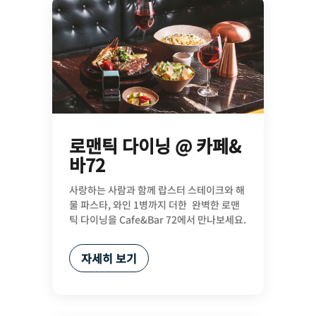
로맨틱 다이닝 @ 카페&
바72
사랑하는 사람과 함께 랍스터 스테이크와 해
물 파스타, 와인 1병까지 더한 완벽한 로맨
틱 다이닝을 Cafe&Bar 72에서 만나보세요.
자세히 보기