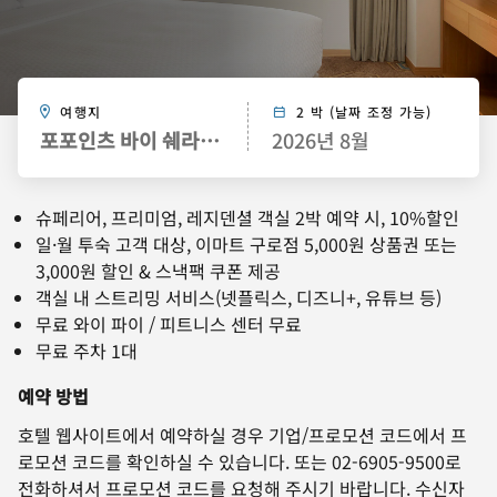
여행지
2 박 (날짜 조정 가능)
포포인츠 바이 쉐라톤 서울, 구로
2026년 8월
슈페리어, 프리미엄, 레지덴셜 객실 2박 예약 시, 10%할인
일·월 투숙 고객 대상, 이마트 구로점 5,000원 상품권 또는
3,000원 할인 & 스낵팩 쿠폰 제공
객실 내 스트리밍 서비스(넷플릭스, 디즈니+, 유튜브 등)
무료 와이 파이 / 피트니스 센터 무료
무료 주차 1대
예약 방법
호텔 웹사이트에서 예약하실 경우 기업/프로모션 코드에서 프
로모션 코드를 확인하실 수 있습니다. 또는 02-6905-9500로
전화하셔서 프로모션 코드를 요청해 주시기 바랍니다. 수신자