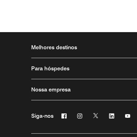
Melhores destinos
Para hóspedes
Nossa empresa
Facebook
Instagram
Twitter
Linkedin
Yo
Siga-nos