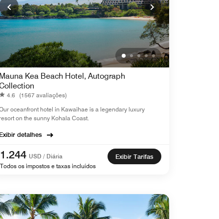
Mauna Kea Beach Hotel, Autograph
Collection
4.6
(1567 avaliações)
Our oceanfront hotel in Kawaihae is a legendary luxury
resort on the sunny Kohala Coast.
Exibir detalhes
1.244
USD / Diária
Exibir Tarifas
Todos os impostos e taxas incluídos