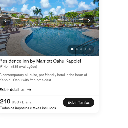
Residence Inn by Marriott Oahu Kapolei
4.4
(835 avaliações)
A contemporary all-suite, pet-friendly hotel in the heart of
Kapolei, Oahu with free breakfast.
Exibir detalhes
240
USD / Diária
Exibir Tarifas
Todos os impostos e taxas incluídos