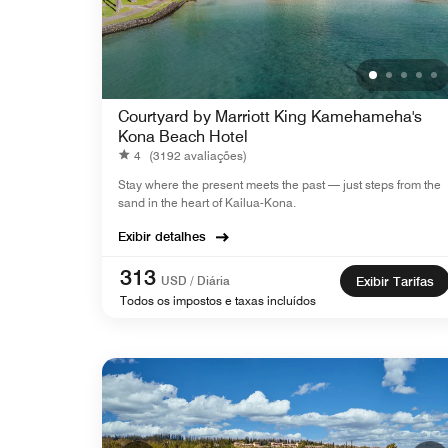
Courtyard by Marriott King Kamehameha's
Kona Beach Hotel
4
(3192 avaliações)
Stay where the present meets the past — just steps from the
sand in the heart of Kailua-Kona.
Exibir detalhes
313
USD / Diária
Exibir Tarifas
Todos os impostos e taxas incluídos