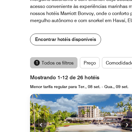
acesso conveniente às experiências marinhas m
nossos hotéis Marriott Bonvoy, onde o conforto
mergulho autônomo e com snorkel em Havaí, EU
Encontrar hotéis disponíveis
1
Todos os filtros
Preço
Comodidad
Mostrando 1-12 de 26 hotéis
Menor tarifa regular para Ter., 08 set. - Qua., 09 set.