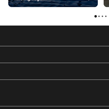
utube