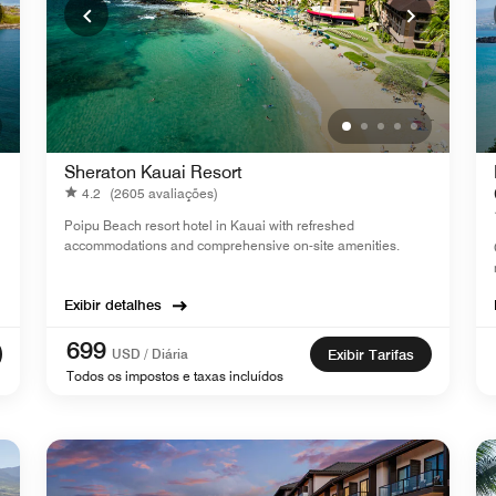
Sheraton Kauai Resort
4.2
(2605 avaliações)
Poipu Beach resort hotel in Kauai with refreshed
accommodations and comprehensive on-site amenities.
Exibir detalhes
699
USD / Diária
Exibir Tarifas
Todos os impostos e taxas incluídos