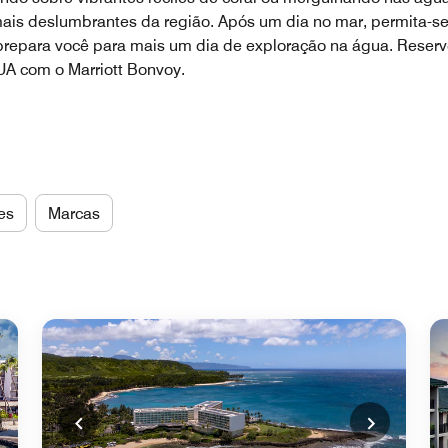
ais deslumbrantes da região. Após um dia no mar, permita-se 
 prepara você para mais um dia de exploração na água. Reserv
A com o Marriott Bonvoy.
es
Marcas