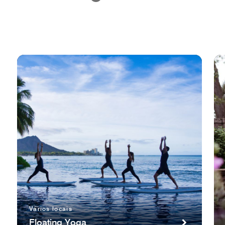
Vários locais
Floating Yoga