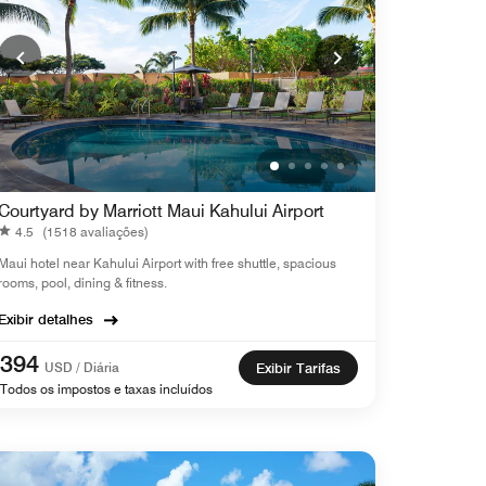
Courtyard by Marriott Maui Kahului Airport
4.5
(1518 avaliações)
Maui hotel near Kahului Airport with free shuttle, spacious
rooms, pool, dining & fitness.
Exibir detalhes
394
USD / Diária
Exibir Tarifas
Todos os impostos e taxas incluídos