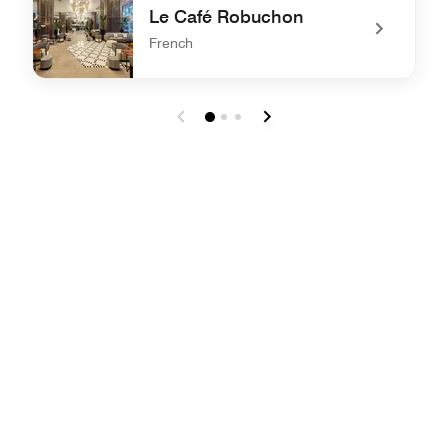
Le Café Robuchon
French
undefined Le Café Robuchon