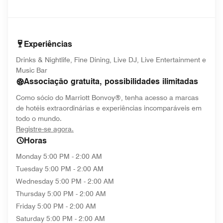
Experiências
Drinks & Nightlife, Fine Dining, Live DJ, Live Entertainment e
Music Bar
Associação gratuita, possibilidades ilimitadas
Como sócio do Marriott Bonvoy®, tenha acesso a marcas
de hotéis extraordinárias e experiências incomparáveis em
todo o mundo.
opens in new window
Registre-se agora.
Horas
Monday
5:00 PM - 2:00 AM
Tuesday
5:00 PM - 2:00 AM
Wednesday
5:00 PM - 2:00 AM
Thursday
5:00 PM - 2:00 AM
Friday
5:00 PM - 2:00 AM
Saturday
5:00 PM - 2:00 AM