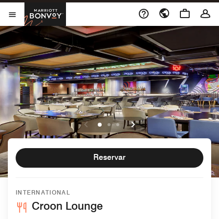
Skip to Content
Marriott Bonvoy
Abrir menu
Reservar
INTERNATIONAL
Croon Lounge