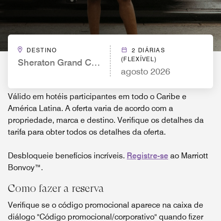
DESTINO
2 DIÁRIAS
(FLEXÍVEL)
Sheraton Grand Chicago Riverwalk
agosto 2026
Válido em hotéis participantes em todo o Caribe e
América Latina. A oferta varia de acordo com a
propriedade, marca e destino. Verifique os detalhes da
tarifa para obter todos os detalhes da oferta.
Desbloqueie benefícios incríveis.
Registre-se
ao Marriott
Bonvoy™.
Como fazer a reserva
Verifique se o código promocional aparece na caixa de
diálogo "Código promocional/corporativo" quando fizer