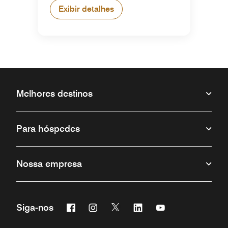
Exibir detalhes
Melhores destinos
Para hóspedes
Nossa empresa
Facebook
Instagram
Twitter
Linkedin
Youtube
Siga-nos