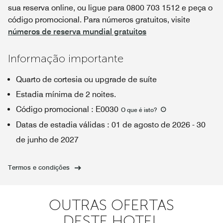
sua reserva online, ou ligue para 0800 703 1512 e peça o
código promocional. Para números gratuitos, visite
números de reserva mundial gratuitos
Informação importante
Quarto de cortesia ou upgrade de suíte
Estadia mínima de 2 noites.
Código promocional
:
E0030
O que é isto
?
Datas de estadia válidas
:
01 de agosto de 2026
-
30
de junho de 2027
Termos e condições
OUTRAS OFERTAS
DESTE HOTEL