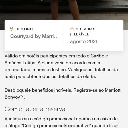
DESTINO
2 DIÁRIAS
(FLEXÍVEL)
Courtyard by Marriott Naples
agosto 2026
Válido em hotéis participantes em todo o Caribe e
América Latina. A oferta varia de acordo com a
propriedade, marca e destino. Verifique os detalhes da
tarifa para obter todos os detalhes da oferta.
Desbloqueie benefícios incríveis.
Registre-se
ao Marriott
Bonvoy™.
Como fazer a reserva
Verifique se o código promocional aparece na caixa de
diálogo "Código promocional/corporativo" quando fizer