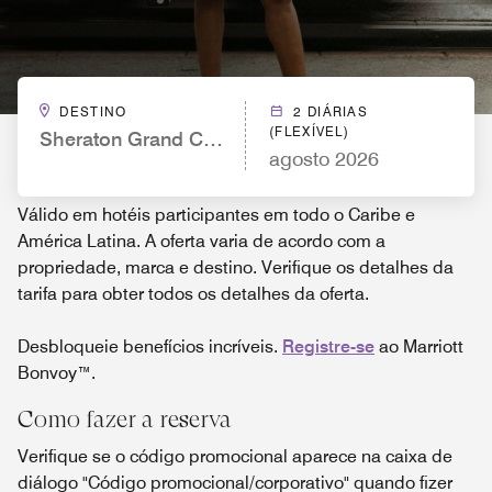
DESTINO
2 DIÁRIAS
(FLEXÍVEL)
Sheraton Grand Chicago Riverwalk
agosto 2026
Válido em hotéis participantes em todo o Caribe e
América Latina. A oferta varia de acordo com a
propriedade, marca e destino. Verifique os detalhes da
tarifa para obter todos os detalhes da oferta.
Desbloqueie benefícios incríveis.
Registre-se
ao Marriott
Bonvoy™.
Como fazer a reserva
Verifique se o código promocional aparece na caixa de
diálogo "Código promocional/corporativo" quando fizer