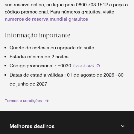
sua reserva online, ou ligue para 0800 703 1512 e peça o
código promocional. Para números gratuitos, visite
números de reserva mundial gratuitos
Informação importante
Quarto de cortesia ou upgrade de suíte
Estadia mínima de 2 noites.
Código promocional
:
E0030
O que é isto
?
Datas de estadia válidas
:
01 de agosto de 2026
-
30
de junho de 2027
Termos e condições
Melhores destinos