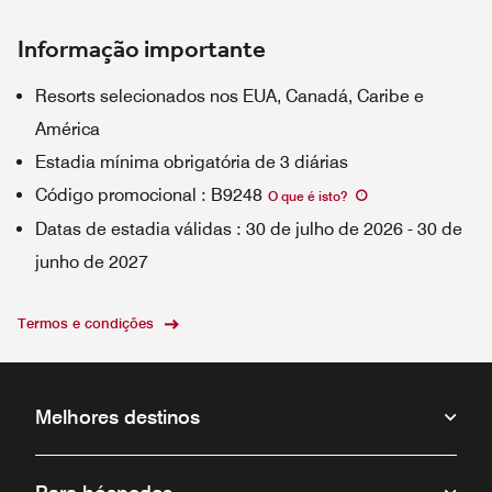
Informação importante
Resorts selecionados nos EUA, Canadá, Caribe e
América
Estadia mínima obrigatória de 3 diárias
Código promocional
:
B9248
O que é isto
?
Datas de estadia válidas
:
30 de julho de 2026
-
30 de
junho de 2027
Termos e condições
Melhores destinos