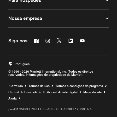
Para hóspedes
Nossa empresa
Facebook
Instagram
Twitter
Linkedin
Youtube
Siga-nos
Português
© 1996 - 2026 Marriott International, Inc. Todos os direitos
reservados. Informações de propriedade da Marriott
Carreiras
Termos de uso
Termos e condições do programa
Central de Privacidade
Acessibilidade digital
Mapa do site
Ajuda
prod31,95D8BF7D-FED0-5ACF-B3E4-A920FE12F30D,NA