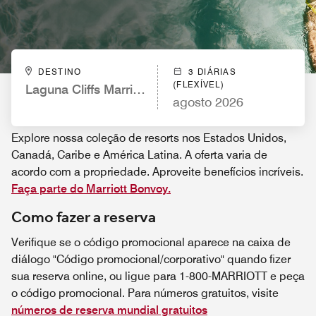
DESTINO
3 DIÁRIAS
(FLEXÍVEL)
Laguna Cliffs Marriott Resort & Spa
agosto 2026
Explore nossa coleção de resorts nos Estados Unidos,
Canadá, Caribe e América Latina. A oferta varia de
acordo com a propriedade. Aproveite benefícios incríveis.
Faça parte do Marriott Bonvoy.
Como fazer a reserva
Verifique se o código promocional aparece na caixa de
diálogo "Código promocional/corporativo" quando fizer
sua reserva online, ou ligue para 1-800-MARRIOTT e peça
o código promocional. Para números gratuitos, visite
números de reserva mundial gratuitos