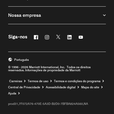
Nossa empresa
Facebook
Instagram
Twitter
Linkedin
Youtube
Siga-nos
Português
© 1996 - 2026 Marriott International, Inc. Todos os direitos
reservados. Informações de propriedade da Marriott
Carreiras
Termos de uso
Termos e condições do programa
Central de Privacidade
Acessibilidade digital
Mapa do site
Ajuda
prod31,7F072A76-470E-5A3D-B2D0-7BFBA824A560,NA