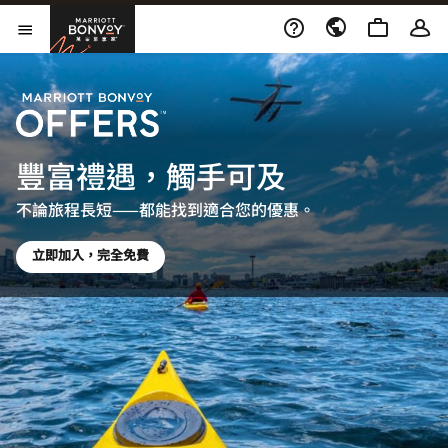
Skip to Content
萬豪旅享家
開啟功能表
豐富禮遇，觸手可及
不論旅程長短——都能找到適合您的優惠。
立即加入，完全免費