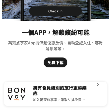
一個APP，解鎖繽紛可能
萬豪旅享家App提供超優惠房價、自助登記入住、客房
解鎖等等。
免費下載
擁有會員級別的旅行更添樂
趣
加入萬豪旅享家，賺取兌換免費住宿的積分。