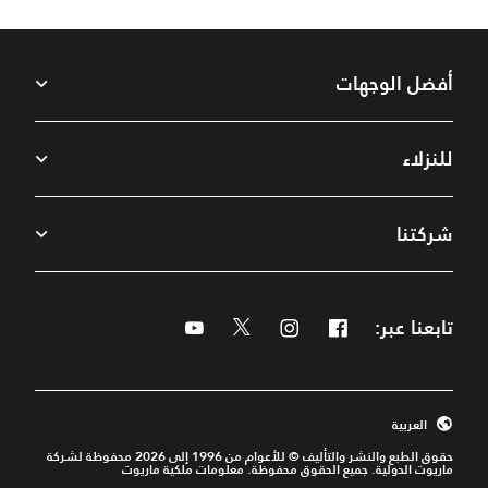
أفضل الوجهات
للنزلاء
شركتنا
تابعنا عبر:
Facebook
Instagram
Twitter
Youtube
العربية
حقوق الطبع والنشر والتأليف © للأعوام من 1996 إلى 2026 محفوظة لشركة
ماريوت الدولية. جميع الحقوق محفوظة. معلومات ملكية ماريوت