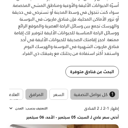
أسرّة الحيوانات الأليفة والأوعية ومناطق المشي المخصصة.
سواء كنت تتجول في وسط المدينة أو تسترخي في حديقة
أو تزور الأماكن المحلية، فإن فنادق ماريوت في البوسنة
والهرسك تجمع بين وسائل الراحة العصرية والموقع الرائع
ووسائل الراحة المناسبة للحيوانات الأليفة لتوفير لك إقامة
ممتعة. احجز إقامتك الصديقة للحيوانات الأليفة في أحد
فنادق ماريوت الشهيرة في البوسنة والهرسك اليوم
واستفد أكثر استفادة من رحلتك مع رفيقك ذي الفراء.
البحث عن فنادق متوفرة
1
كل عوامل التصفية
السعر
المرافق
العلامات
التجارية
إظهار 1-2 لـ 2 الفنادق
التصنيف بحسب
:
المدن
أدنى سعر عادي لـ السبت، 05 سبتمبر - الأحد، 06 سبتمبر