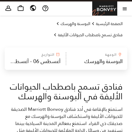
Skip to Content
Marriott Bonvoy
فتح القائمة
الصفحة الرئيسية
البوسنة والهرسك
فنادق تسمح باصطحاب الحيوانات الأليفة
الوجهة
التواريخ
فنادق تسمح باصطحاب الحيوانات
الأليفة في البوسنة والهرسك
استمتع بالإقامة في أحد فنادق Marriott Bonvoy الصديقة
للحيوانات الأليفة واستكشاف البوسنة والهرسك مع
صديقك ذي الفراء. استمتع بمعالم المدينة السياحية بينما
تستفيد من وسائل الراحة الملائمة للحيوانات الأليفة مثل