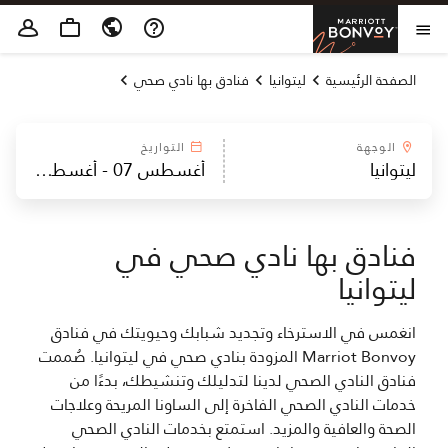
Skip to Content
Marriott Bonvoy
فتح القائمة
الصفحة الرئيسية
ليتوانيا
فنادق بها نادي صحي
الوجهة
التواريخ
فنادق بها نادي صحي في
ليتوانيا
انغمس في الاسترخاء وتجديد شبابك وحيويتك في فنادق
Marriot Bonvoy المزودة بنادي صحي في ليتوانيا. صُممت
فنادق النادي الصحي لدينا لتدليلك وتنشيطك، بدءًا من
خدمات النادي الصحي الفاخرة إلى الساونا المريحة وعلاجات
الصحة والعافية والمزيد. استمتع بخدمات النادي الصحي