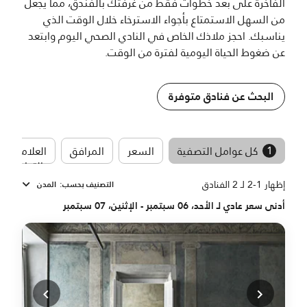
الفاخرة على بعد خطوات فقط من غرفتك بالفندق، مما يجعل
من السهل الاستمتاع بأجواء الاسترخاء خلال الوقت الذي
يناسبك. احجز ملاذك الخاص في النادي الصحي اليوم وابتعد
عن ضغوط الحياة اليومية لفترة من الوقت.
البحث عن فنادق متوفرة
1
كل عوامل التصفية
السعر
المرافق
العلامات
التجارية
إظهار 1-2 لـ 2 الفنادق
التصنيف بحسب
:
المدن
أدنى سعر عادي لـ الأحد، 06 سبتمبر - الإثنين، 07 سبتمبر