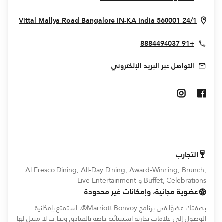
indow
Bangalore
IN-KA
India
560001
24/1 Vittal Mallya Road
+91 8884494037
التواصل عبر البريد الإلكتروني
Opens In New Window
Opens In New Window
التجارب
Al Fresco Dining, All-Day Dining, Award-Winning, Brunch,
Buffet, Celebrations و Live Entertainment
عضوية مجانية، وإمكانات غير محدودة
بصفتك عضوًا في برنامج Marriott Bonvoy®، استمتع بإمكانية
الوصول إلى علامات تجارية استثنائية خاصة بالفنادق وتجارب لا مثيل لها