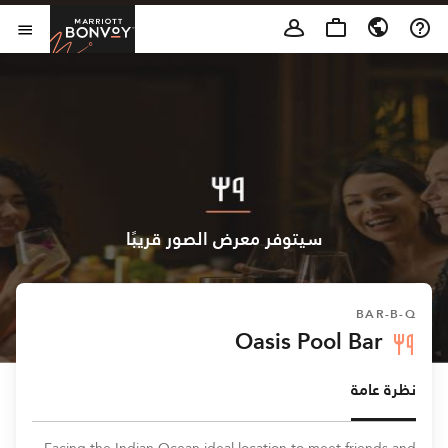
Skip to Content
t Bonvoy
فتح 
سيتوفر معرض الصور قريبًا
BAR-B-Q
Oasis Pool Bar
نظرة عامة