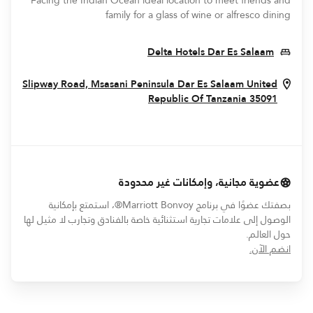
Facing the Indian Ocean ideal location to meet friends and
family for a glass of wine or alfresco dining
Opens In New Window
Delta Hotels Dar Es Salaam
Slipway Road, Msasani Peninsula
Dar Es Salaam
United
Opens In New Window
Republic Of Tanzania
35091
عضوية مجانية، وإمكانات غير محدودة
بصفتك عضوًا في برنامج Marriott Bonvoy®، استمتع بإمكانية
الوصول إلى علامات تجارية استثنائية خاصة بالفنادق وتجارب لا مثيل لها
حول العالم.
opens in new window
انضم الآن.