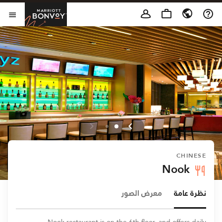
Skip to Content
t Bonvoy
فتح 
CHINESE
Nook
نظرة عامة
معرض الصور