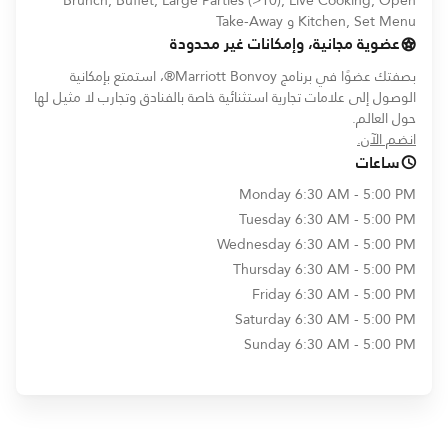
Brunch, Buffet, Large Parties (>10), Live Cooking, Open
Kitchen, Set Menu و Take-Away
عضوية مجانية، وإمكانات غير محدودة
بصفتك عضوًا في برنامج Marriott Bonvoy®، استمتع بإمكانية
الوصول إلى علامات تجارية استثنائية خاصة بالفنادق وتجارب لا مثيل لها
حول العالم.
opens in new window
انضم الآن.
ساعات
Monday
6:30 AM - 5:00 PM
Tuesday
6:30 AM - 5:00 PM
Wednesday
6:30 AM - 5:00 PM
Thursday
6:30 AM - 5:00 PM
Friday
6:30 AM - 5:00 PM
Saturday
6:30 AM - 5:00 PM
Sunday
6:30 AM - 5:00 PM