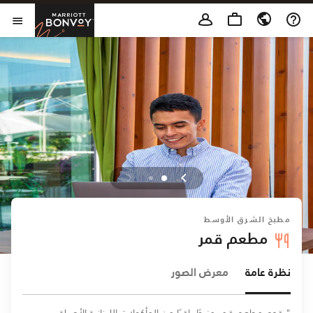
Skip to Content
t Bonvoy
فتح 
مطبخ الشرق الأوسط
مطعم قمر
نظرة عامة
معرض الصور