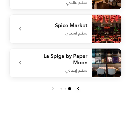
مطبخ عالمي
m
undefined Market by Jean-Georges
Spice Market
مطبخ آسيوي
é
undefined Spice Market
La Spiga by Paper
Moon
مطبخ إيطالي
O
undefined La Spiga by Paper Moon