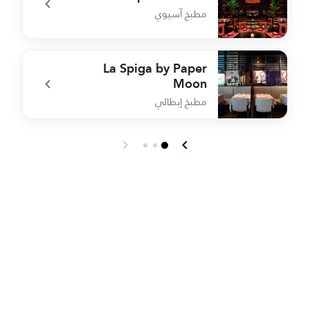
مطبخ آسيوي
é
undefined Spice Market
La Spiga by Paper
Moon
مطبخ إيطالي
O
undefined La Spiga by Paper Moon