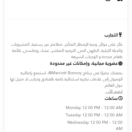
التجارب
حائز على جوائز, وجبة الإفطار المتأخر, مطاعم غير رسمية, المشروبات
والحياة الليلية, الطهي الحي, الترفيه المباشر, عشاء رومانسي, قائمة
طعام محددة و الوجبات السريعة
عضوية مجانية، وإمكانات غير محدودة
بصفتك عضوًا في برنامج Marriott Bonvoy®، استمتع بإمكانية
الوصول إلى علامات تجارية استثنائية خاصة بالفنادق وتجارب لا مثيل لها
حول العالم.
opens in new window
انضم الآن.
ساعات
Monday
12:00 PM - 12:00 AM
Tuesday
12:00 PM - 12:00 AM
Wednesday
12:00 PM - 12:00
AM