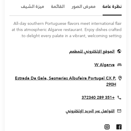
نظرة عامة
معرض الصور
القائمة
ميزة الشيف
All-day southern Portuguese flavors meet international flair
at this atmospheric Algarve restaurant. Enjoy dishes crafted
to delight every palate in a vibrant, welcoming setting.
Opens In New Window
الموقع الإلكتروني للمطعم
Opens In New Window
W Algarve
Estrada Da Gale, Sesmarias
Albufeira
Portugal
CX P.
Opens In New Window
290H
+351 289 372340
التواصل عبر البريد الإلكتروني
Opens In New Window
Opens In New Window