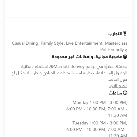
التجارب
Casual Dining, Family Style, Live Entertainment, Masterclass
و Pet-Friendly
عضوية مجانية، وإمكانات غير محدودة
بصفتك عضوًا في برنامج Marriott Bonvoy®، استمتع بإمكانية
الوصول إلى علامات تجارية استثنائية خاصة بالفنادق وتجارب لا مثيل لها
حول العالم.
opens in new window
انضم الآن.
ساعات
Monday
1:00 PM - 3:00 PM,
6:00 PM - 10:30 PM, 7:00 AM -
11:30 AM
Tuesday
1:00 PM - 3:00 PM,
6:00 PM - 10:30 PM, 7:00 AM -
11:30 AM