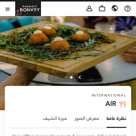
Skip to Content
t Bonvoy
فتح 
INTERNATIONAL
AIR
نظرة عامة
معرض الصور
ميزة الشيف