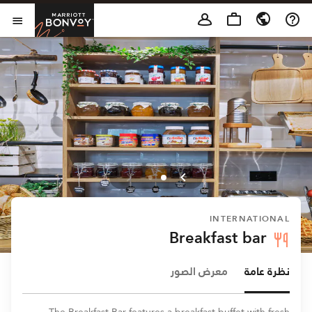
Skip to Content
t Bonvoy
فتح 
INTERNATIONAL
Breakfast bar
نظرة عامة
معرض الصور