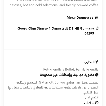
The Breakfast Bar features a breakfast buffet with fresh
pastries, hot and cold selections, and freshly brewed coffee.
Opens In New Window
Moxy Darmstadt
Georg-Ohm-Strasse 1
Darmstadt
DE-HE
Germany
Opens In New Window
64295
التجارب
Buffet, Family Friendly و Pet-Friendly
عضوية مجانية، وإمكانات غير محدودة
بصفتك عضوًا في برنامج Marriott Bonvoy®، استمتع بإمكانية
الوصول إلى علامات تجارية استثنائية خاصة بالفنادق وتجارب لا مثيل لها
حول العالم.
opens in new window
انضم الآن.
ساعات