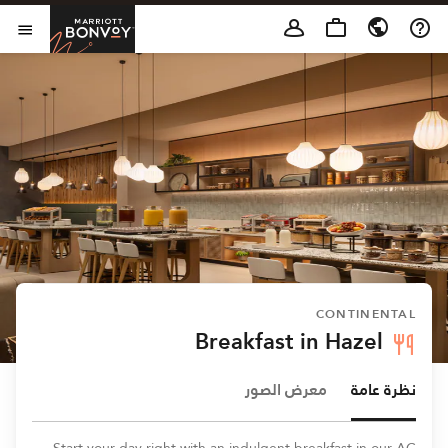
Skip to Content
t Bonvoy
فتح 
CONTINENTAL
Breakfast in Hazel
نظرة عامة
معرض الصور