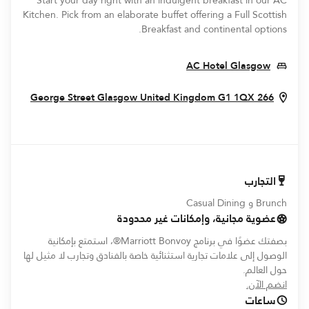
Start your day right with an indulgent breakfast in our AC
Kitchen. Pick from an elaborate buffet offering a Full Scottish
Breakfast and continental options.
Opens In New Window
AC Hotel Glasgow
Window
Glasgow
United Kingdom
G1 1QX
266 George Street
التجارب
Brunch و Casual Dining
عضوية مجانية، وإمكانات غير محدودة
بصفتك عضوًا في برنامج Marriott Bonvoy®، استمتع بإمكانية
الوصول إلى علامات تجارية استثنائية خاصة بالفنادق وتجارب لا مثيل لها
حول العالم.
opens in new window
انضم الآن.
ساعات