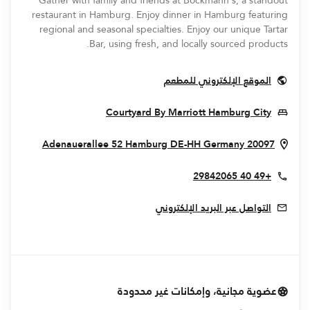
Gather with family and friends at Böckmann's, a standout
restaurant in Hamburg. Enjoy dinner in Hamburg featuring
regional and seasonal specialties. Enjoy our unique Tartar
Bar, using fresh, and locally sourced products.
Opens In New Window
الموقع الإلكتروني للمطعم
pens In New Window
Courtyard By Marriott Hamburg City
 Window
Adenauerallee 52
Hamburg
DE-HH
Germany
20097
+49 40 29842065
التواصل عبر البريد الإلكتروني
عضوية مجانية، وإمكانات غير محدودة