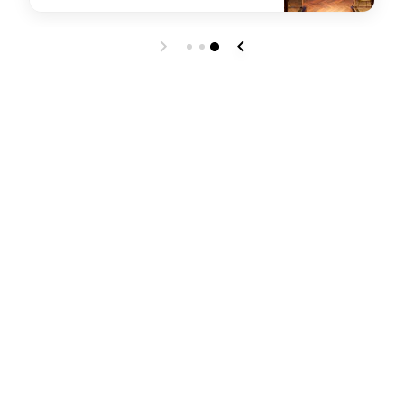
o
undefined HERITAGE Hamburg