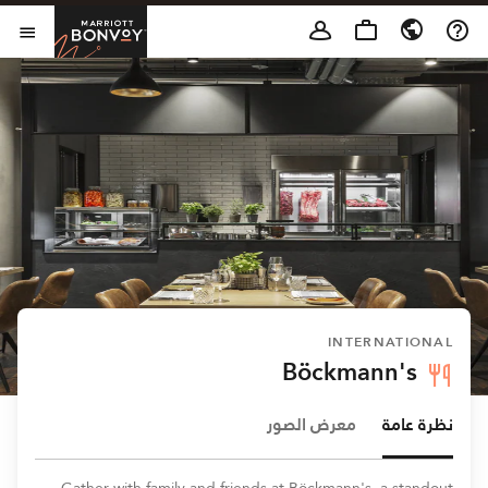
Skip to Content
t Bonvoy
فتح 
INTERNATIONAL
Böckmann's
نظرة عامة
معرض الصور