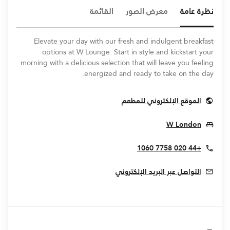
نظرة عامة
معرض الصور
القائمة
Elevate your day with our fresh and indulgent breakfast
options at W Lounge. Start in style and kickstart your
morning with a delicious selection that will leave you feeling
energized and ready to take on the day.
Opens In New Window
الموقع الإلكتروني للمطعم
Opens In New Window
W London
+44 020 7758 1060
التواصل عبر البريد الإلكتروني