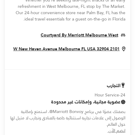
Whether you're seeking late-night snacks or an early
refreshment in West Melbourne, FL stop by The Market.
Our 24-hour convenience store near Palm Bay, FL has the
ideal travel essentials for a guest on-the-go in Florida.
ns In New Window
Courtyard By Marriott Melbourne West
Window
Melbourne
FL
USA
32904
2101 W New Haven Avenue
التجارب
24-Hour Service
عضوية مجانية، وإمكانات غير محدودة
بصفتك عضوًا في برنامج Marriott Bonvoy®، استمتع بإمكانية
الوصول إلى علامات تجارية استثنائية خاصة بالفنادق وتجارب لا مثيل لها
حول العالم.
opens in new window
انضم الآن.