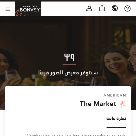
Skip to Content
t Bonvoy
فتح 
سيتوفر معرض الصور قريبًا
AMERICAN
The Market
نظرة عامة