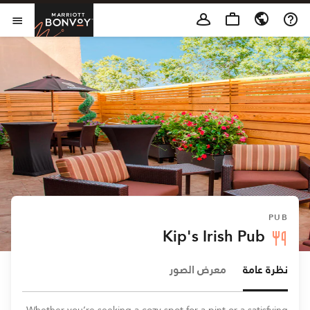
Skip to Content
t Bonvoy
فتح 
PUB
Kip's Irish Pub
نظرة عامة
معرض الصور