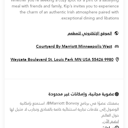
Whether you’re seeking a cozy spot for a pint or a satisfying
meal with friends and family, Kip’s invites you to experience
the charm of an authentic Irish atmosphere paired with
exceptional dining and libations.
Opens In New Window
الموقع الإلكتروني للمطعم
s In New Window
Courtyard By Marriott Minneapolis West
indow
St. Louis Park
MN
USA
55426
9980 Wayzata Boulevard
عضوية مجانية، وإمكانات غير محدودة
بصفتك عضوًا في برنامج Marriott Bonvoy®، استمتع بإمكانية
الوصول إلى علامات تجارية استثنائية خاصة بالفنادق وتجارب لا مثيل لها
حول العالم.
opens in new window
انضم الآن.
ساعات