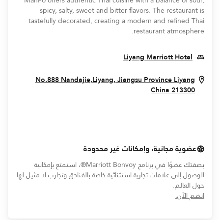
ManFo offers authentic Thai cuisine with a balance of sour,
spicy, salty, sweet and bitter flavors. The restaurant is
tastefully decorated, creating a modern and refined Thai
restaurant atmosphere.
Opens In New Window
Liyang Marriott Hotel
No.888 Nandajie,Liyang, Jiangsu Province
Liyang
Opens In New Window
China
213300
عضوية مجانية، وإمكانات غير محدودة
بصفتك عضوًا في برنامج Marriott Bonvoy®، استمتع بإمكانية
الوصول إلى علامات تجارية استثنائية خاصة بالفنادق وتجارب لا مثيل لها
حول العالم.
opens in new window
انضم الآن.