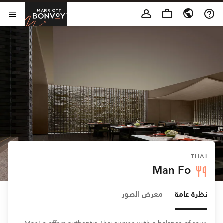
Skip to Content
t Bonvoy
فتح 
THAI
Man Fo
نظرة عامة
معرض الصور