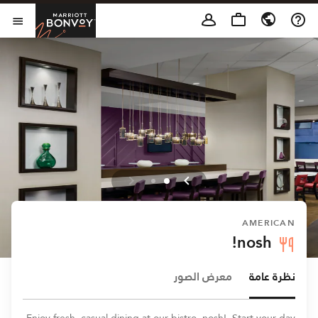
Skip to Content
t Bonvoy
فتح 
AMERICAN
nosh!
نظرة عامة
معرض الصور