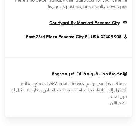
There's no better standby than Starbucks for your caffeine
fix, quick pastries, or specialty beverages.
Opens In New Window
Courtyard By Marriott Panama City
New Window
Panama City
FL
USA
32405
905 East 23rd Place
عضوية مجانية، وإمكانات غير محدودة
بصفتك عضوًا في برنامج Marriott Bonvoy®، استمتع بإمكانية
الوصول إلى علامات تجارية استثنائية خاصة بالفنادق وتجارب لا مثيل لها
حول العالم.
opens in new window
انضم الآن.