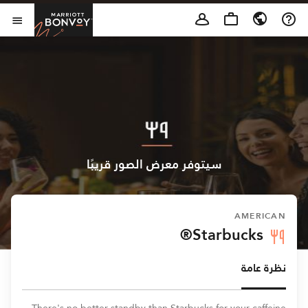
Skip to Content
t Bonvoy
فتح 
سيتوفر معرض الصور قريبًا
AMERICAN
Starbucks®
نظرة عامة