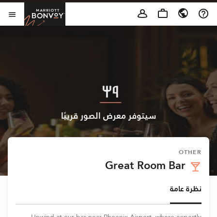
Skip to Content
t Bonvoy
فتح 
سيتوفر معرض الصور قريبًا
OTHER
Great Room Bar
نظرة عامة