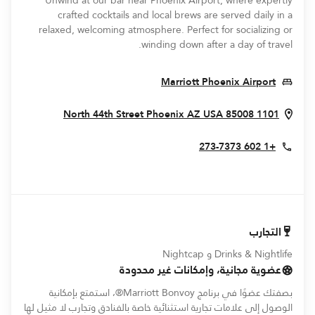
Unwind at our bar near Phoenix Airport, where expertly
crafted cocktails and local brews are served daily in a
relaxed, welcoming atmosphere. Perfect for socializing or
winding down after a day of travel.
Opens In New Window
Marriott Phoenix Airport
 New Window
Phoenix
AZ
USA
85008
1101 North 44th Street
+1 602 273-7373
التجارب
Drinks & Nightlife و Nightcap
عضوية مجانية، وإمكانات غير محدودة
بصفتك عضوًا في برنامج Marriott Bonvoy®، استمتع بإمكانية
الوصول إلى علامات تجارية استثنائية خاصة بالفنادق وتجارب لا مثيل لها