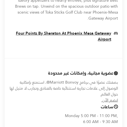
savory appetizers to hearty entrees, plus signature Best
Brews on tap. Unwind on the spacious outdoor patio with
scenic views of Toka Sticks Golf Club near Phoenix-Mesa
Gateway Airport.
Four Points By Sheraton At Phoenix Mesa Gateway
Opens In New Window
Airport
عضوية مجانية، وإمكانات غير محدودة
بصفتك عضوًا في برنامج Marriott Bonvoy®، استمتع بإمكانية
الوصول إلى علامات تجارية استثنائية خاصة بالفنادق وتجارب لا مثيل لها
حول العالم.
opens in new window
انضم الآن.
ساعات
Monday
5:00 PM - 11:00 PM,
6:00 AM - 9:30 AM