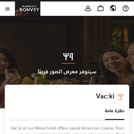
Skip to Content
t Bonvoy
فتح 
سيتوفر معرض الصور قريبًا
Vac:ki
نظرة عامة
Vac:ki at our Mesa hotel offers casual American cuisine, from