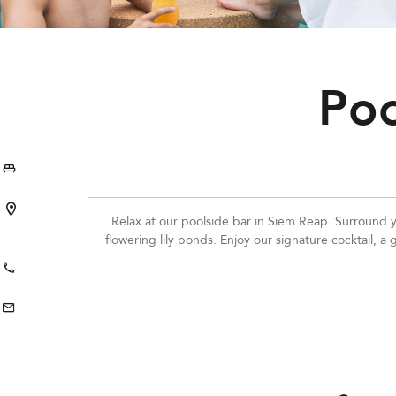
Poo
Relax at our poolside bar in Siem Reap. Surround 
flowering lily ponds. Enjoy our signature cocktail, a g