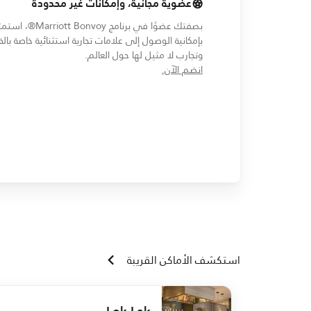
عضوية مجانية، وإمكانات غير محدودة
بصفتك عضوًا في برنامج Marriott Bonvoy®،
بإمكانية الوصول إلى علامات تجارية استثنائية خاصة بالف
وتجارب لا مثيل لها حول العالم.
opens in new window
انضم الآن.
استكشف الأماكن القريبة