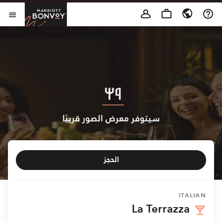
Skip to Content
t Bonvoy
فتح 
سيتوفر معرض الصور قريبًا
الحجز
ITALIAN
La Terrazza