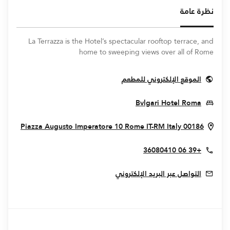
نظرة عامة
La Terrazza is the Hotel’s spectacular rooftop terrace, and
home to sweeping views over all of Rome
Opens In New Window
الموقع الإلكتروني للمطعم
Opens In New Window
Bvlgari Hotel Roma
indow
Piazza Augusto Imperatore 10
Rome
IT-RM
Italy
00186
+39 06 36080410
التواصل عبر البريد الإلكتروني