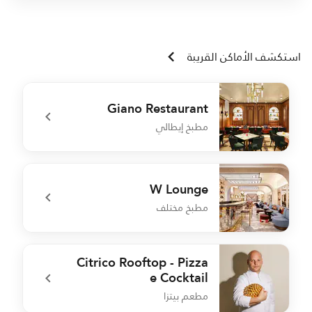
استكشف الأماكن القريبة
Giano Restaurant
مطبخ إيطالي
t
undefined Giano Restaurant
W Lounge
مطبخ مختلف
n
undefined W Lounge
Citrico Rooftop - Pizza
e Cocktail
مطعم بيتزا