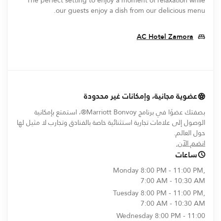
The perfect setting to enjoy a moment of relaxation while
our guests enjoy a dish from our delicious menu.
Opens In New Window
AC Hotel Zamora
عضوية مجانية، وإمكانات غير محدودة
بصفتك عضوًا في برنامج Marriott Bonvoy®، استمتع بإمكانية
الوصول إلى علامات تجارية استثنائية خاصة بالفنادق وتجارب لا مثيل لها
حول العالم.
opens in new window
انضم الآن.
ساعات
Monday
8:00 PM - 11:00 PM,
7:00 AM - 10:30 AM
Tuesday
8:00 PM - 11:00 PM,
7:00 AM - 10:30 AM
Wednesday
8:00 PM - 11:00