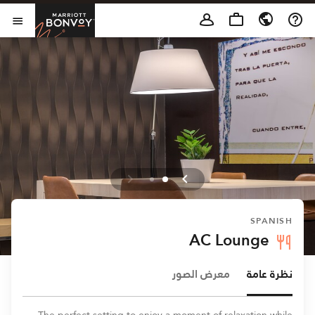
Skip to Content
t Bonvoy
فتح 
SPANISH
AC Lounge
نظرة عامة
معرض الصور