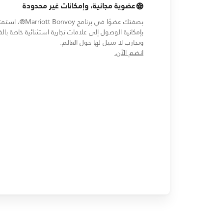
عضوية مجانية، وإمكانات غير محدودة
بصفتك عضوًا في برنامج Marriott Bonvoy®،
بإمكانية الوصول إلى علامات تجارية استثنائية خاصة بالف
وتجارب لا مثيل لها حول العالم.
opens in new window
انضم الآن.