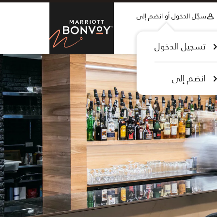
Skip to Content
سجّل الدخول أو انضم إلى
tt Bonvoy
تسجيل الدخول
انضم إلى