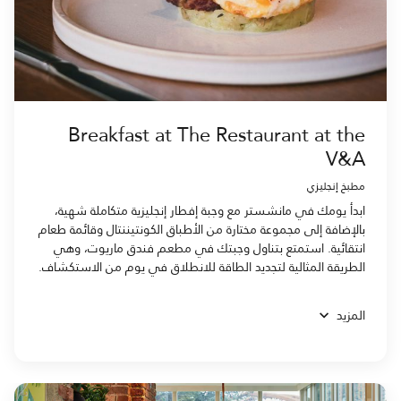
Breakfast at The Restaurant at the
V&A
مطبخ إنجليزي
ابدأ يومك في مانشستر مع وجبة إفطار إنجليزية متكاملة شهية،
بالإضافة إلى مجموعة مختارة من الأطباق الكونتيننتال وقائمة طعام
انتقائية. استمتع بتناول وجبتك في مطعم فندق ماريوت، وهي
الطريقة المثالية لتجديد الطاقة للانطلاق في يوم من الاستكشاف.
المزيد