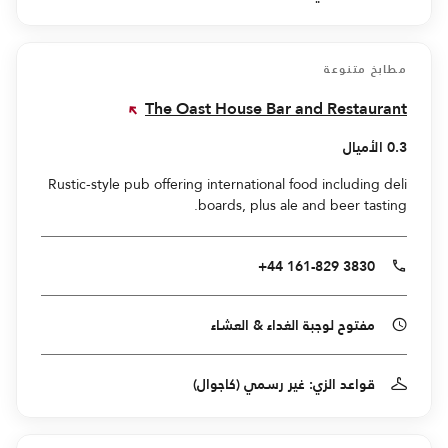
مطابخ متنوعة
The Oast House Bar and Restaurant
0.3 الأميال
Rustic-style pub offering international food including deli
boards, plus ale and beer tasting.
+44 161-829 3830
مفتوح لوجبة الغداء & العشاء
قواعد الزي: غير رسمي (كاجوال)