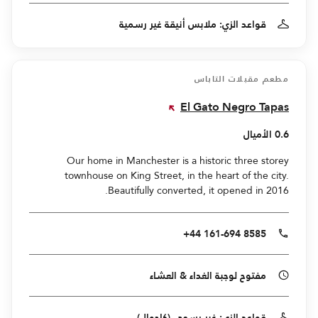
قواعد الزي: ملابس أنيقة غير رسمية
مطعم مقبلات التاباس
El Gato Negro Tapas
0.6 الأميال
Our home in Manchester is a historic three storey
townhouse on King Street, in the heart of the city.
Beautifully converted, it opened in 2016.
+44 161-694 8585
مفتوح لوجبة الغداء & العشاء
قواعد الزي: غير رسمي (كاجوال)