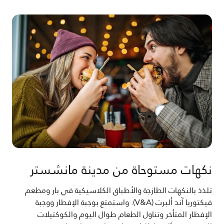
نكهات مستوحاة من مدينة مانشستر
تلذذ بالنكهات الطازجة والأطباق الكلاسيكية في بار ومطعم
فيكتوريا آند ألبرت (V&A). واستمتع بوجبة الإفطار ووجبة
الإفطار المتأخر وتناول الطعام طوال اليوم والكوكتيلات