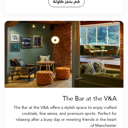
قم بحجز طاولة
The Bar at the V&A
The Bar at the V&A offers a stylish space to enjoy crafted
cocktails, fine wines, and premium spirits. Perfect for
relaxing after a busy day or meeting friends in the heart
of Manchester.