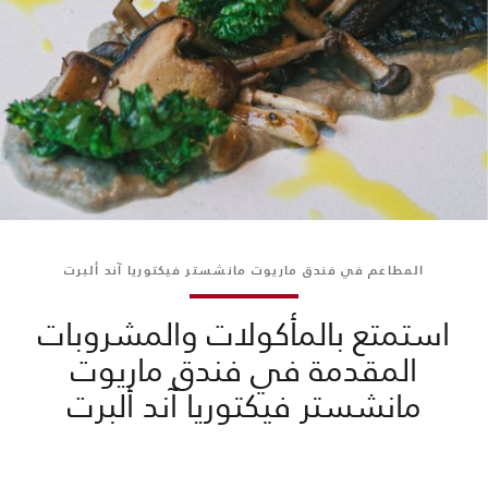
المطاعم في فندق ماريوت مانشستر فيكتوريا آند ألبرت
استمتع بالمأكولات والمشروبات
المقدمة في فندق ماريوت
مانشستر فيكتوريا آند ألبرت