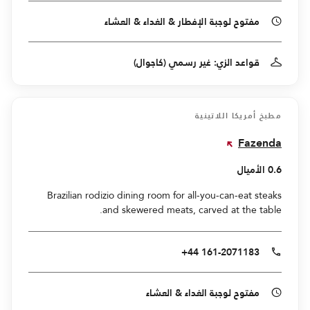
مفتوح لوجبة الإفطار & الغداء & العشاء
قواعد الزي: غير رسمي (كاجوال)
مطبخ أمريكا اللاتينية
Fazenda
0.6 الأميال
Brazilian rodizio dining room for all-you-can-eat steaks
and skewered meats, carved at the table.
+44 161-2071183
مفتوح لوجبة الغداء & العشاء