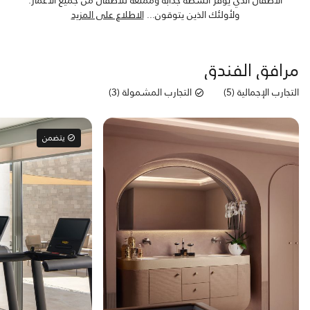
ولأولئك الذين يتوقون
...
الاطلاع على المزيد
مرافق الفندق
التجارب الإجمالية (5)
التجارب المشمولة (3)
يتضمن