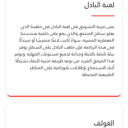
لعبة البادل
عِش تجربة التشويق في لعبة البادل في ملعبنا الذي
يعلو سطح المنتجع، والذي يقع على خلفية هندستنا
المعمارية المميزة. سواءً أكنت لاعبًا متمرسًا أو مبتدئًا
في هذه الرياضة، فإن ملعب البادل على السطح يوفر
بيئة نابضة بالحياة وجذابة لجميع مستويات المهارة. ويوفر
هذا المرفق الفريد من نوعه طريقة مثيرة للبقاء نشيطًا
أثناء الاستمتاع بإطلالات بانورامية على المناظر
الطبيعية المحيطة.
الغولف