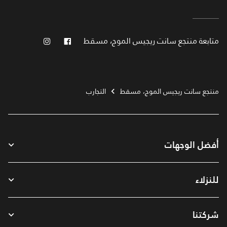
فيس بوك
انستجرام
متابعة
منتجع سانت ريجيس الموج، مسقط
منتجع سانت ريجيس الموج، مسقط
التجارب
أفضل الوجهات
للنزلاء
شركتنا