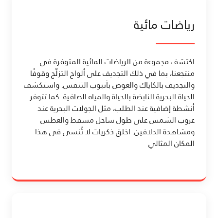
رياضات مائية
اكتشف مجموعة من الرياضات المائية المتوفرة في
منتجعنا، بما في ذلك التجديف على ألواح التزلّج وقوفًا
والتجديف بالكاياك والغوص بأنبوب التنفس. واستكشف
الحياة البحرية النابضة بالحياة والمياه الصافية. كما تتوفر
أنشطة إضافية عند الطلب، مثل الجولات البحرية عند
غروب الشمس على طول ساحل مسقط والغطس
ومشاهدة الدلافين. اخلق ذكريات لا تُنسى في هذا
المكان المثالي