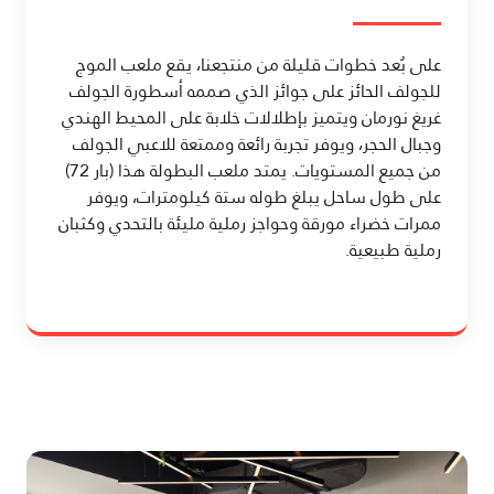
على بُعد خطوات قليلة من منتجعنا، يقع ملعب الموج
للجولف الحائز على جوائز الذي صممه أسطورة الجولف
غريغ نورمان ويتميز بإطلالات خلابة على المحيط الهندي
وجبال الحجر، ويوفر تجربة رائعة وممتعة للاعبي الجولف
من جميع المستويات. يمتد ملعب البطولة هذا (بار 72)
على طول ساحل يبلغ طوله ستة كيلومترات، ويوفر
ممرات خضراء مورقة وحواجز رملية مليئة بالتحدي وكثبان
رملية طبيعية.