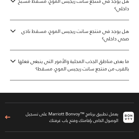
هل يوجد في منتجع سانت ريجيس الموج، مسقط مسبح
داخلي؟
هل يوجد في منتجع سانت ريجيس الموج، مسقط نادي
صحي داخلي؟
ما بعض مناطق الجذب المحلية والأمور التي ينبغي فعلها
بالقرب من منتجع سانت ريجيس الموج، مسقط؟
يعمل تطبيق برنامج ™Marriott Bonvoy على تسجيل
الوصول الخاص بإقامتك وفتح باب غرفتك