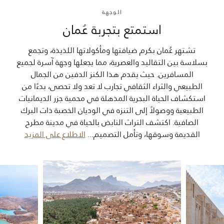
الوجهة
استمتع بتجربة عُمان
تشتهر عُمان بكرم ضيافتها ومأكولاتها اللذيذة، وتجمع
بسلاسة بين التقاليد والعصرية، مما يجعلها وجهة آسرة لجميع
المسافرين. حيث يقدم هذا الكنز الدفين من الجمال
الطبيعي والثراء الثقافي تجارب لا تعد ولا تحصى، بدءًا من
استكشاف الحياة البحرية المذهلة في محمية جزر الديمانيات
الطبيعية ووصولاً إلى التنزه في الوديان الخصبة ذات البرك
الصافية. اكتشف التراث النابض بالحياة في مدينة مطرح
القديمة وسوقها، وتأمل التصميم
...
الاطلاع على المزيد