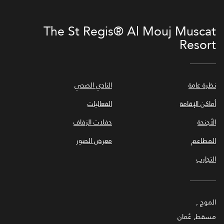
The St Regis® Al Mouj Muscat
Resort
نظرة عامة
النادي الصحي
أماكن الإقامة
الفعاليات
الأجنحة
حفلات الزفاف
المطاعم
معرض الصور
التجارب
الموج ,
مسقط, عُمان