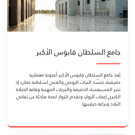
جامع السلطان قابوس الأكبر
يُعد جامع السلطان قابوس الأكبر أعجوبة معمارية
حقيقية، تجسِّد التراث الروحي والفني لسلطنة عمان، إذ
تثير الفسيفساء الدقيقة والثريات المهيبة وقاعة الصلاة
الكبرى إعجاب الزوار، وتقدم للزوار لمحة هادئة عن تفاني
البلاد وبراعة حرفييها.