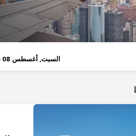
لحالي أدناه.
السبت, أغسطس 08 - الأحد , أغسطس 09