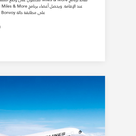
عند ا
على مطابقة حالة Marriott Bonvoy.