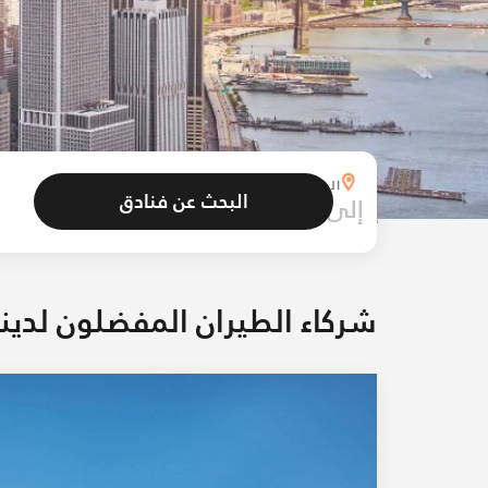
إلى أين تريد أن تسافر معنا؟
البحث من الموقع ا
الوجهة
البحث عن فنادق
شركاء الطيران المفضلون لدينا