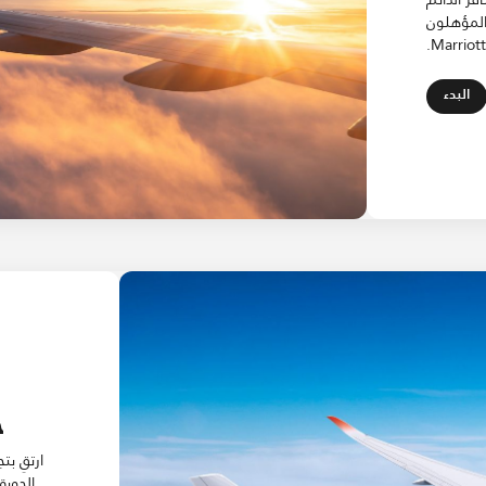
لإقامة. ويحصل أعضاء برنامج Miles & More المؤهلون
Open in New Tab
البدء
ح