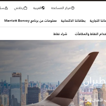
مركز المساعدة
العربية
رحلاتي
سجّ
تنا التجارية
بطاقاتنا الائتمانية
معلومات عن برنامج Marriott Bonvoy
دام النقاط والمكافآت
شراء نقاط
طيران
الأميال على