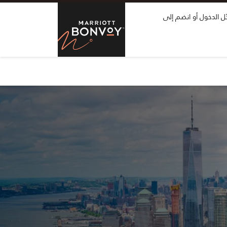
التخطي للمحتويات
ل الدخول أو انضم إلى
tt Bonvoy