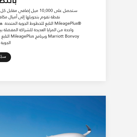
نقطة تقوم بتحويلها إلى أميال مكافأة
®MileagePlus التابع للخطوط الجوية المتحدة
واحدة من المزايا العديدة للشراكة المفضلة بي
Marriott Bonvoy وبرنام
الجوية 
سجّل