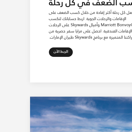
ب الضعف في كل رحلة
عل كل رحلة أكثر إفادة من خلال كسب الضعف على
الإقامات والرحلات الجوية. اربط حساباتك لتكسب
نقاط ®Marriott Bonvoy وأميال Skywards على الرحلات
الإقامات الفندقية. احصل على مزايا سفر حصرية من
لمتميزة مع برنامج Skywards طيران الإمارات.
Open in New Tab
الربط الآن