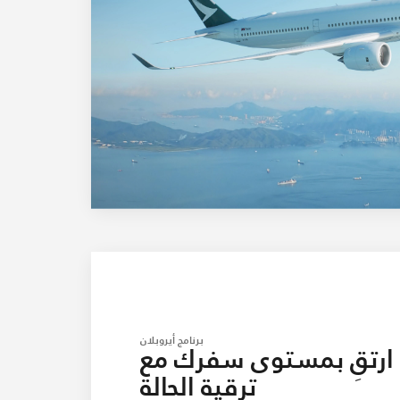
برنامج أيروبلان
ارتقِ بمستوى سفرك مع
ترقية الحالة