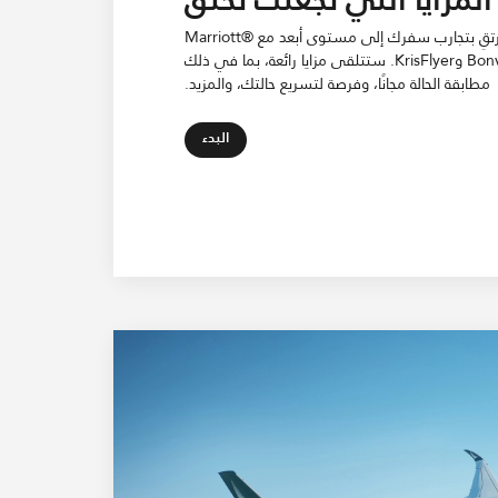
ارتقِ بتجارب سفرك إلى مستوى أبعد مع ®Marriott
Bonvoy وKrisFlyer. ستتلقى مزايا رائعة، بما في ذلك
مطابقة الحالة مجانًا، وفرصة لتسريع حالتك، والمزيد.
Open in New Tab
البدء