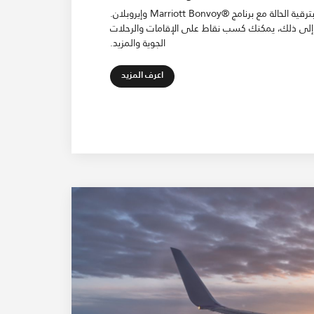
استمتع بترقية الحالة مع برنامج ®Marriott Bonvoy وإيروبلان.
 إلى ذلك، يمكنك كسب نقاط على الإقامات والرحلات
الجوية والمزيد.
Open in New Tab
اعرف المزيد