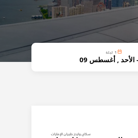
1 ليلة
سكاي واردز طيران الإمارات