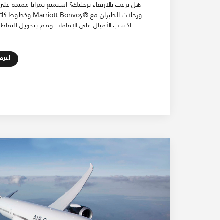
هل ترغب بالارتقاء برحلتك؟ استمتع بمزايا ممتدة على
ورحلات الطيران مع ®ott Bonvoy
اكسب الأميال على الإقامات وقم بتحويل النقاط 
اعرف