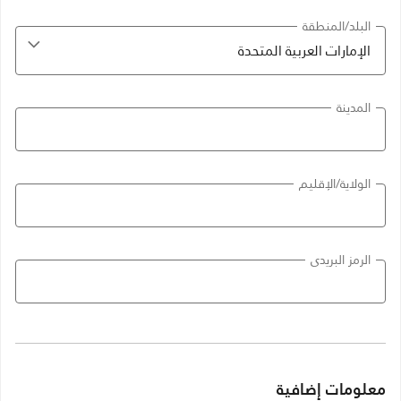
البلد/المنطقة
المدينة
الولاية/الإقليم
الرمز البريدي
معلومات إضافية